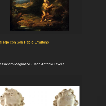
aisaje con San Pablo Ermitaño
essandro Magnasco - Carlo Antonio Tavella