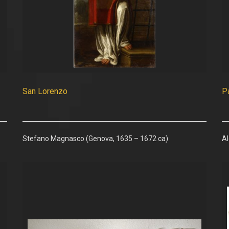
San Lorenzo
P
Stefano Magnasco (Genova, 1635 – 1672 ca)
Al