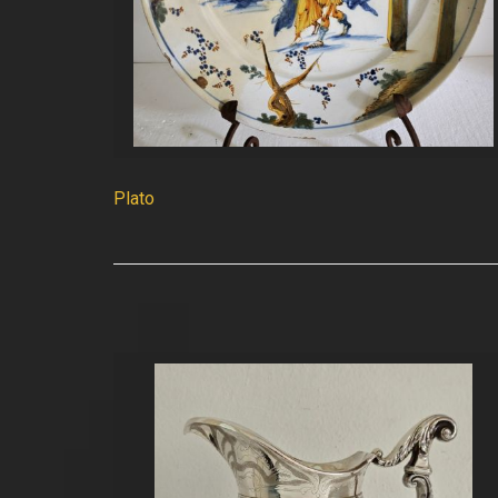
Plato