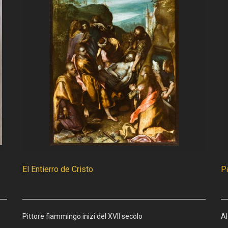
El Entierro de Cristo
Pa
Pittore fiammingo inizi del XVII secolo
A