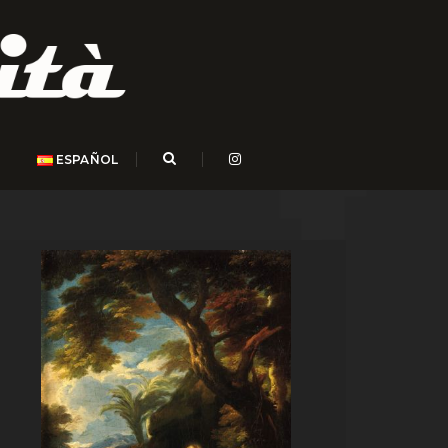
ESPAÑOL