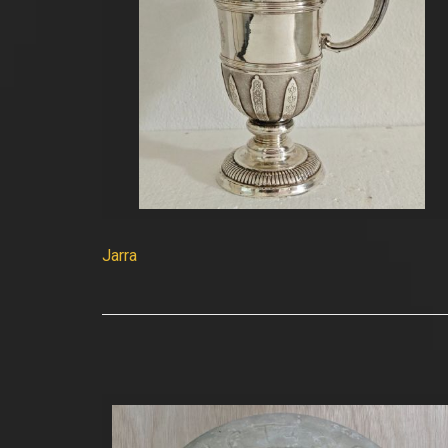
Jarra