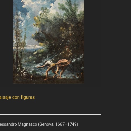
isaje con figuras
lessandro Magnasco (Genova, 1667–1749)