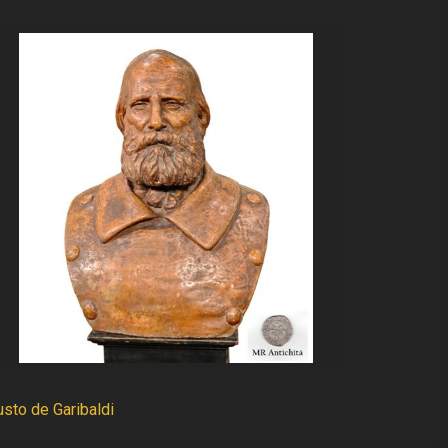
usto de Garibaldi