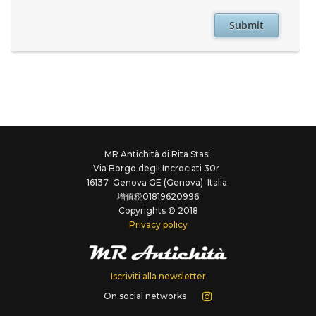
MR Antichità di Rita Stasi
Via Borgo degli Incrociati 30r
16137 Genova GE (Genova) Italia
增值税01819620996
Copyrights © 2018
Privacy policy
Iscriviti alla newsletter
On social networks