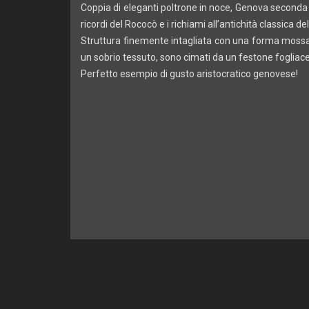
Coppia di eleganti poltrone in noce, Genova seconda me
ricordi del Rococò e i richiami all’antichità classica 
Struttura finemente intagliata con una forma mossa,
un sobrio tessuto, sono cimati da un festone foglia
Perfetto esempio di gusto aristocratico genovese!