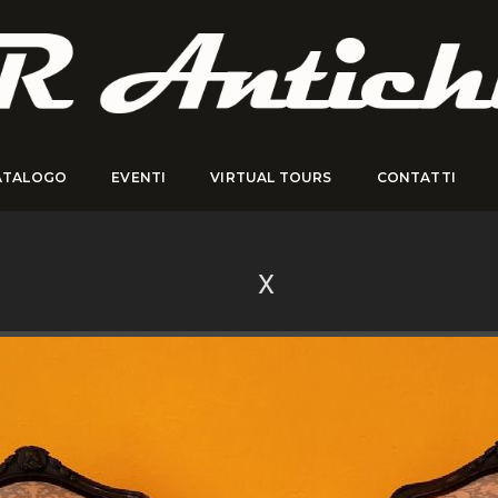
ATALOGO
EVENTI
VIRTUAL TOURS
CONTATTI
X