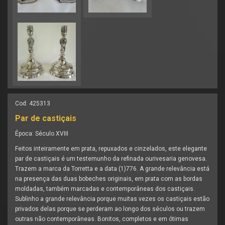
Cod: 425313
Par de castiçais
Época:
Século XVIII
Feitos inteiramente em prata, repuxados e cinzelados, este elegante
par de castiçais é um testemunho da refinada ourivesaria genovesa.
Trazem a marca da Torretta e a data (1)776. A grande relevância está
na presença das duas bobeches originais, em prata com as bordas
moldadas, também marcadas e contemporâneas dos castiçais.
Sublinho a grande relevância porque muitas vezes os castiçais estão
privados delas porque se perderam ao longo dos séculos ou trazem
outras não contemporâneas. Bonitos, completos e em ótimas